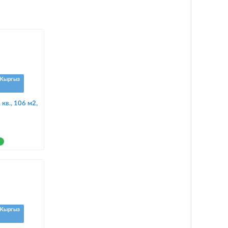
Кыргыз
кв., 106 м2,
Кыргыз