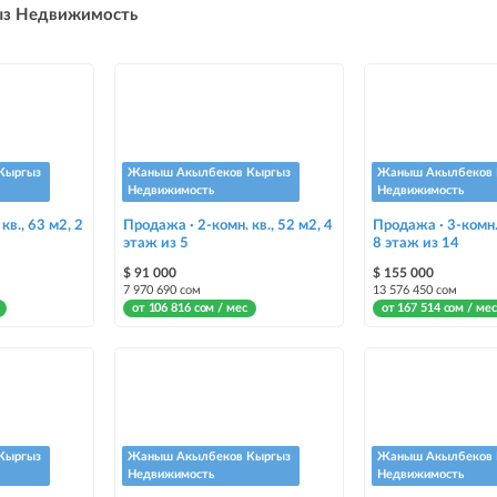
ыз Недвижимость
Кыргыз
Жаныш Акылбеков Кыргыз
Жаныш Акылбеков 
Недвижимость
Недвижимость
кв., 63 м2, 2
Продажа · 2-комн. кв., 52 м2, 4
Продажа · 3-комн. 
этаж из 5
8 этаж из 14
$ 91 000
$ 155 000
7 970 690 сом
13 576 450 сом
от 106 816 сом / мес
от 167 514 сом / мес
Кыргыз
Жаныш Акылбеков Кыргыз
Жаныш Акылбеков 
Недвижимость
Недвижимость