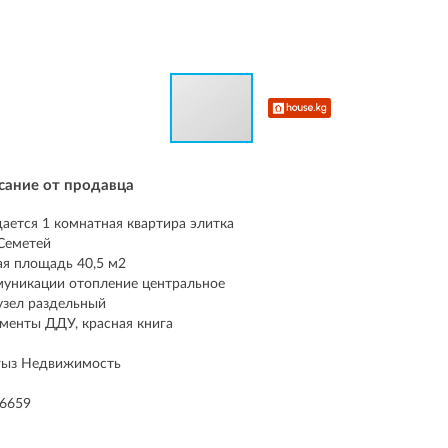
сание от продавца
ается 1 комнатная квартира элитка
Семетей
я площадь 40,5 м2
уникации отопление центральное
узел раздельный
менты ДДУ, красная книга
гыз Недвижимость
86659