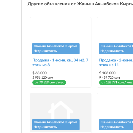
Другие объявления от Жаныш Акылбеков Кырг
Жаныш Акылбеков Кыргыз
Жаныш Акылбеков 
Недвижимость
Недвижимость
Продажа · 1-комн. кв., 34 м2, 7
Продажа · 2-комн. 
этаж из 8
этаж из 11
$ 68 000
$ 108 000
5 956 120 сом
9 459 720 сом
от 79 819 сом / мес
от 126 771 сом / мес
Жаныш Акылбеков Кыргыз
Жаныш Акылбеков 
Недвижимость
Недвижимость