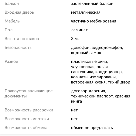
Балкон
застекленный балкон
Входная дверь
металлическая
Мебель
частично меблирована
Пол
ламинат
Высота потолков
3 м.
Безопасность
домофон, видеодомофон,
кодовый замок
Разное
пластиковые окна,
улучшенная, новая
сантехника, кондиционер,
комнаты изолированы,
встроенная кухня, тихий двор
Правоустанавливающие
договор дарения,
документы
технический паспорт, красная
книга
Возможность рассрочки
нет
Возможность ипотеки
нет
Возможность обмена
обмен не предлагать