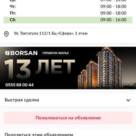
Ср:
09:00 - 18:00
Чт:
09:00 - 18:00
Пт:
09:00 - 18:00
Сб:
09:00 - 16:00
Ул. Токтогула 112/1 Бц «Сфера», 1 этаж
Быстрая сделка
×
20
ПРЕМИУМ
Пожаловаться на объявление
размещение объявления выше VIP + платное продвижение на
Instagram
Поделиться этим объявлением