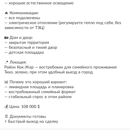
— хорошее естественное освещение
🔥 Коммуникации:
— все подключены
— электрическое отопление (регулируете тепло под себя, без
зависимости от ТЭЦ)
🏡 Дом и двор:
— закрытая территория
— безопасный и тихий двор
— детская площадка
📍 Локация:
Район Кок-Жар — востребован для семейного проживания
Тихо, зелено, при этом удобный выезд в город
📊 Почему это хороший вариант:
— ликвидная площадь и планировка
— востребованный семейный формат
— стабильный спрос в этом районе
💰 Цена: 108 000 $
📄 Документы готовы
⚡ Быстрый выход на сделку