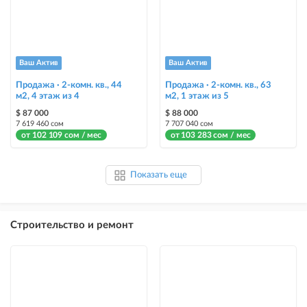
Ваш Актив
Ваш Актив
Продажа · 2-комн. кв., 44
Продажа · 2-комн. кв., 63
м2, 4 этаж из 4
м2, 1 этаж из 5
$ 87 000
$ 88 000
7 619 460 сом
7 707 040 сом
от 102 109 сом / мес
от 103 283 сом / мес
Показать еще
Строительство и ремонт