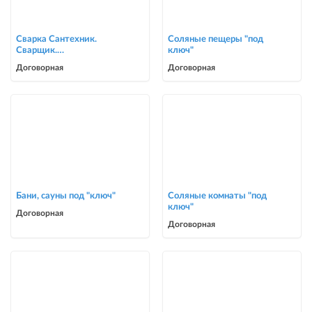
Сварка Сантехник.
Соляные пещеры "под
Сварщик.
ключ"
ворота,решетки,навесы,
Договорная
Договорная
сварочные работы в Биш
Бани, сауны под "ключ"
Соляные комнаты "под
ключ"
Договорная
Договорная