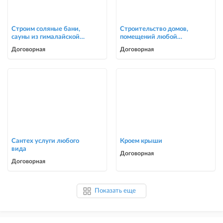
Строим соляные бани,
Строительство домов,
сауны из гималайской
помещений любой
соли
сложности
Договорная
Договорная
Сантех услуги любого
Кроем крыши
вида
Договорная
Договорная
Показать еще