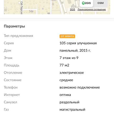
2GIS
Лицензионное соглашение
Параметры
Тип предложения
от агента
Серия
105 серия улучшенная
Дом
панельный, 2015 г.
Этаж
7 этаж из 9
Площадь
77 м2
Отопление
электрическое
Состояние
среднее
Телефон
возможно подключение
Интернет
оптика
Санузел
раздельный
Газ
магистральный