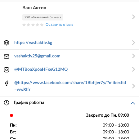
Ваш Актив
290 объявлений бизнеса
Оставить отзыв
https://vashaktiv.kg
vashaktiv25@gmail.com
@MTBoaXp6aHFxeG12MQ
@https://www.facebook.com/share/1Bbtijvr7y/?mibextid
=wwXIfr
График работы
Закрыто до Пн. 09:00
Пн:
09:00 - 18:00
Вт:
09:00 - 18:00