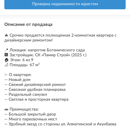
Проверка недвижимости юристом
Описание от продавца
🔥 Срочно продается полноценная 2-комнатная квартира с
дизайнерским ремонтом!
📍 Локация: напротив Ботанического сада
🏢 Застройщик: СК «Памир Строй» (2025 г.)
🏠 Этаж: 6 из 9
📐 Площадь: 67 м²
✨ О квартире:
— Новый дом
— Свежий дизайнерский ремонт
— Сквозная удобная планировка
— Раздельный санузел
— Светлая и просторная квартира
🚗 Преимущества:
— Большой закрытый двор
— Много парковочных мест
— Удобный заезд со стороны ул. Алматинской и Ахунбаева