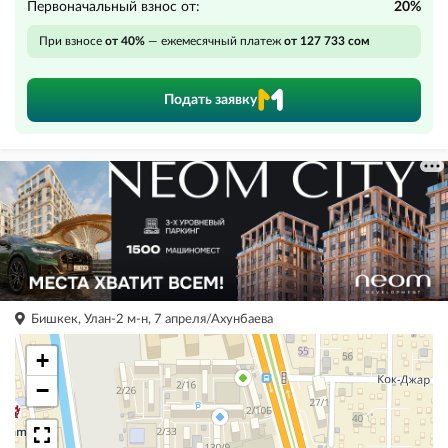
Первоначальный взнос от:
20%
При взносе
от 40%
— ежемесячный платеж
от 127 733 сом
Подать заявку
Бишкек, Улан-2 м-н, 7 апреля/Ахунбаева
+
−