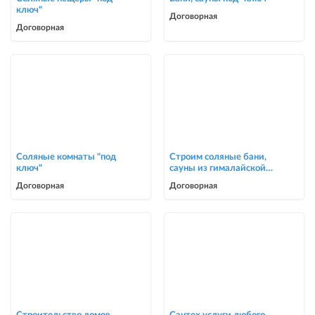
ключ"
Договорная
Договорная
Соляные комнаты "под
Строим соляные бани,
ключ"
сауны из гималайской
соли
Договорная
Договорная