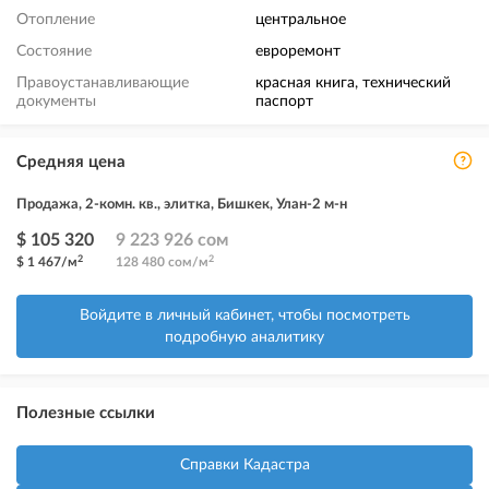
Отопление
центральное
Состояние
евроремонт
Правоустанавливающие
красная книга, технический
документы
паспорт
Средняя цена
Продажа, 2-комн. кв., элитка, Бишкек, Улан-2 м-н
$ 105 320
9 223 926 сом
2
2
$ 1 467/м
128 480 сом/м
Войдите в личный кабинет, чтобы посмотреть
подробную аналитику
Полезные ссылки
Справки Кадастра