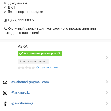
📄 Документы:
✔ ДКП
✔ Техпаспорт в порядке
💰 Цена: 113 000 $
📞 Отличный вариант для комфортного проживания или
выгодного вложения!
ASKA
Ассоциация риелторов КР
22 объявления бизнеса
Оставить отзыв
askahomekg@gmail.com
@askapro.kg
@askahomekg