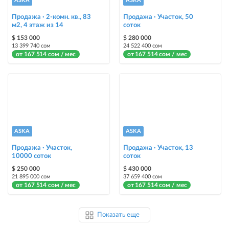
ASKA
ASKA
Продажа · 2-комн. кв., 83
Продажа · Участок, 50
м2, 4 этаж из 14
соток
$ 153 000
$ 280 000
13 399 740 сом
24 522 400 сом
от 167 514 сом / мес
от 167 514 сом / мес
ASKA
ASKA
Продажа · Участок,
Продажа · Участок, 13
10000 соток
соток
$ 250 000
$ 430 000
21 895 000 сом
37 659 400 сом
от 167 514 сом / мес
от 167 514 сом / мес
Показать еще