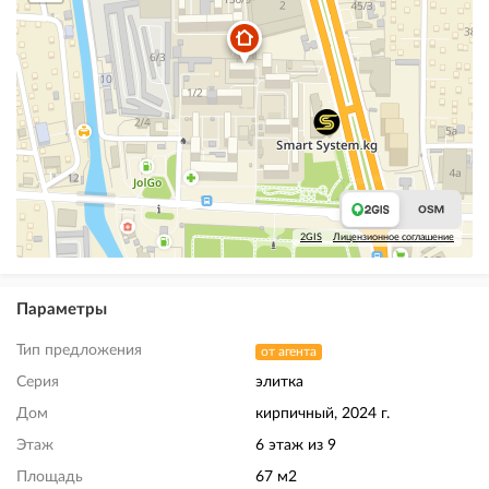
2GIS
Лицензионное соглашение
Параметры
Тип предложения
от агента
Серия
элитка
Дом
кирпичный, 2024 г.
Этаж
6 этаж из 9
Площадь
67 м2