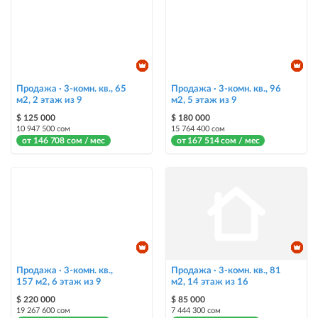
Продажа · 3-комн. кв., 65
Продажа · 3-комн. кв., 96
м2, 2 этаж из 9
м2, 5 этаж из 9
$ 125 000
$ 180 000
10 947 500 сом
15 764 400 сом
от 146 708 сом / мес
от 167 514 сом / мес
Продажа · 3-комн. кв.,
Продажа · 3-комн. кв., 81
157 м2, 6 этаж из 9
м2, 14 этаж из 16
$ 220 000
$ 85 000
19 267 600 сом
7 444 300 сом