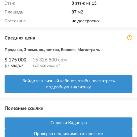
Этаж
8 этаж из 15
Площадь
87 м2
Состояние
не достроено
Средняя цена
Продажа, 3-комн. кв., элитка, Бишкек, Магистраль
$ 175 000
15 326 500 сом
2
2
$ 1 686/м
147 660 сом/м
Войдите в личный кабинет, чтобы посмотреть
подробную аналитику
Полезные ссылки
Справки Кадастра
Проверка недвижимости юристом