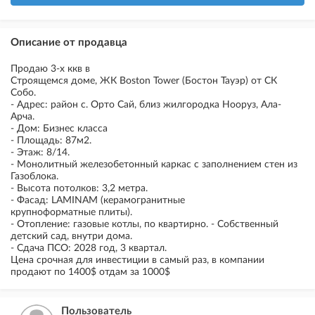
Описание от продавца
Продаю 3-х ккв в
Строящемся доме, ЖК Boston Tower (Бостон Тауэр) от СК
Собо.
- Адрес: район с. Орто Сай, близ жилгородка Нооруз, Ала-
Арча.
- Дом: Бизнес класса
- Площадь: 87м2.
- Этаж: 8/14.
- Монолитный железобетонный каркас с заполнением стен из
Газоблока.
- Высота потолков: 3,2 метра.
- Фасад: LAMINAM (керамогранитные
крупноформатные плиты).
- Отопление: газовые котлы, по квартирно. - Собственный
детский сад, внутри дома.
- Сдача ПСО: 2028 год, 3 квартал.
Цена срочная для инвестиции в самый раз, в компании
продают по 1400$ отдам за 1000$
Пользователь