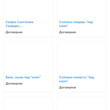
Сварка Сантехник.
Соляные пещеры "под
Сварщик.
ключ"
ворота,решетки,навесы,
Договорная
Договорная
сварочные работы в Биш
Бани, сауны под "ключ"
Соляные комнаты "под
ключ"
Договорная
Договорная