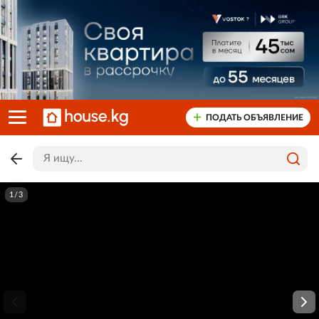
ПОДАТЬ ОБЪЯВЛЕНИЕ
1/3