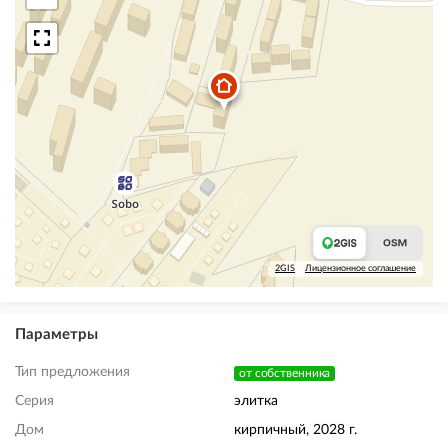
2GIS
Лицензионное соглашение
Параметры
Тип предложения
от собственника
Серия
элитка
Дом
кирпичный, 2028 г.