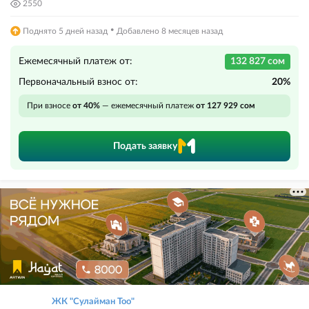
2550
·
Поднято 5 дней назад
Добавлено 8 месяцев назад
Ежемесячный платеж от:
132 827 сом
Первоначальный взнос от:
20%
При взносе
от 40%
— ежемесячный платеж
от 127 929 сом
Подать заявку
ЖК "Сулайман Тоо"