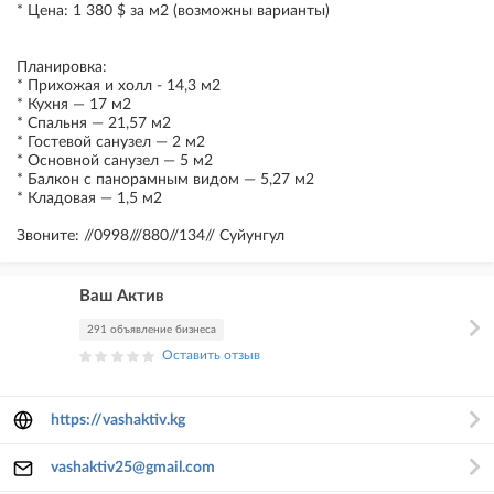
* Цена: 1 380 $ за м2 (возможны варианты)
Планировка:
* Прихожая и холл - 14,3 м2
* Кухня — 17 м2
* Спальня — 21,57 м2
* Гостевой санузел — 2 м2
* Основной санузел — 5 м2
* Балкон с панорамным видом — 5,27 м2
* Кладовая — 1,5 м2
Звоните: //0998///880//134// Суйунгул
Ваш Актив
291 объявление бизнеса
Оставить отзыв
https://vashaktiv.kg
vashaktiv25@gmail.com