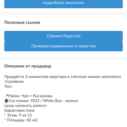
подробную аналитику
Полезные ссылки
Справки Кадастра
Проверка недвижимости юристом
Описание от продавца
Продаётся 2-комнатная квартира в элитном жилом комплексе
«Сулайман
Too»
📍Район: Чуй × Рыскулова
🏠Состояние: ПСО / White Box - можно
сразу начинать ремонт
Характеристики:
* Этаж: 9 из 11
* Площадь: 82 м2