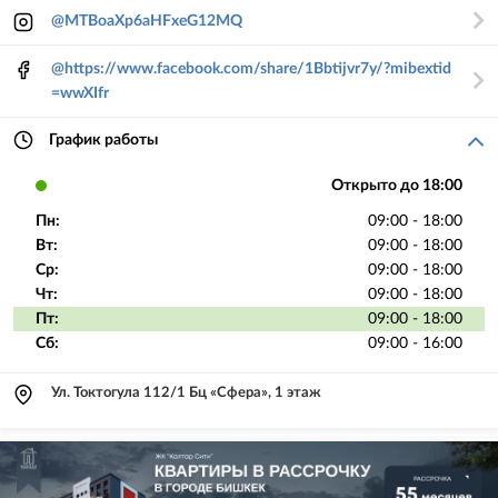
@MTBoaXp6aHFxeG12MQ
@https://www.facebook.com/share/1Bbtijvr7y/?mibextid
=wwXIfr
График работы
Открыто до 18:00
Пн:
09:00 - 18:00
Вт:
09:00 - 18:00
Ср:
09:00 - 18:00
Чт:
09:00 - 18:00
Пт:
09:00 - 18:00
Сб:
09:00 - 16:00
Ул. Токтогула 112/1 Бц «Сфера», 1 этаж