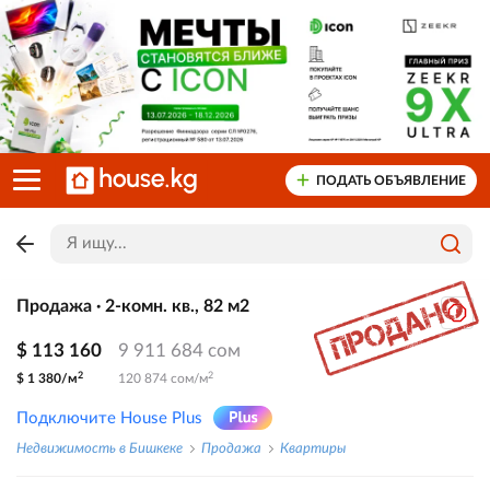
ПОДАТЬ ОБЪЯВЛЕНИЕ
Продажа · 2-комн. кв., 82 м2
$ 113 160
9 911 684 сом
2
2
$ 1 380/м
120 874 сом/м
Подключите House Plus
Недвижимость в Бишкеке
Продажа
Квартиры