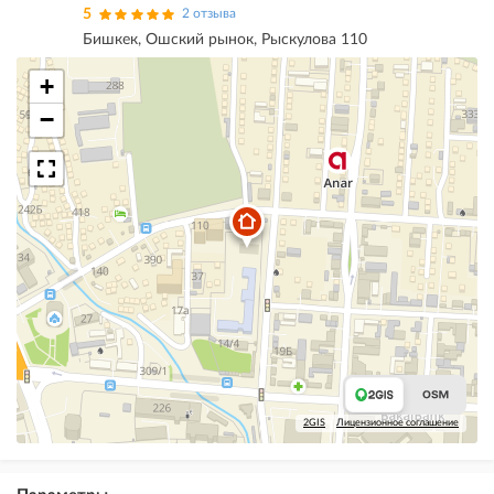
5
2 отзыва
Бишкек, Ошский рынок, Рыскулова 110
+
−
2GIS
Лицензионное соглашение