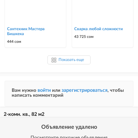
Сантехник Мастера
Сварка любой сложности
Бишкека
43 725 сом
444 сом
Показать еще
войти
зарегистрироваться
Вам нужно
или
, чтобы
написать комментарий
2-комн. кв., 82 м2
Объявление удалено
Посмотрите похожие объявления