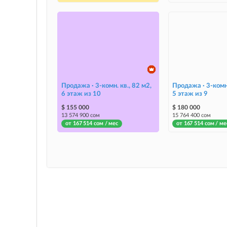
Продажа · 3-комн. кв., 82 м2,
Продажа · 3-комн.
6 этаж из 10
5 этаж из 9
$ 155 000
$ 180 000
13 574 900 сом
15 764 400 сом
от 167 514 сом / мес
от 167 514 сом / ме