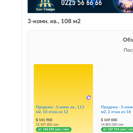
3-комн. кв., 108 м2
Объ
Пос
Продажа · 3-комн. кв., 113
Продажа · 3-комн.
м2, 10 этаж из 12
м2, 2 этаж из 18
$ 141 900
$ 169 000
12 427 602 сом
14 801 020 сом
от 166 543 сом / мес
от 167 514 сом / ме