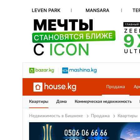
Продажа
Ар
Квартиры
Дома
Коммерческая недвижимость
Недвижимость в Бишкеке
Продажа
Квартиры